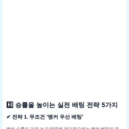
2️⃣ 승률을 높이는 실전 배팅 전략 5가지
✔ 전략 1. 무조건 ‘뱅커 우선 베팅’