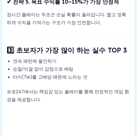
✔ 전략 5. 목표 수익률 10~15%가 가장 안정적
장시간 플레이는 무조건 손실 확률이 올라갑니다. 짧고 정확
하게 수익을 가져가는 구조가 가장 안전합니다.
3️⃣ 초보자가 가장 많이 하는 실수 TOP 3
연속 패턴에 올인하기
손절/익절 없이 감정으로 배팅
타이(Tie)를 고배당 때문에 노리는 것
유로247에서는 책임감 있는 플레이를 통해 안정적인 게임 환
경을 제공합니다.