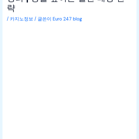
략
/
카지노정보
/ 글쓴이
Euro 247 blog