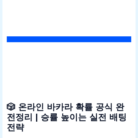
🎲 온라인 바카라 확률 공식 완
전정리 | 승률 높이는 실전 배팅
전략