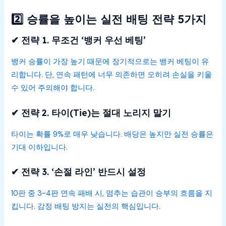
2️⃣ 승률을 높이는 실전 배팅 전략 5가지
✔ 전략 1. 무조건 ‘뱅커 우선 베팅’
뱅커 승률이 가장 높기 때문에 장기적으로는 뱅커 베팅이 유
리합니다. 단, 연속 패턴에 너무 의존하면 오히려 손실을 키울
수 있어 주의해야 합니다.
✔ 전략 2. 타이(Tie)는 절대 노리지 말기
타이는 확률 9%로 매우 낮습니다. 배당은 높지만 실전 승률은
기대 이하입니다.
✔ 전략 3. ‘손절 라인’ 반드시 설정
10판 중 3~4판 연속 패배 시, 멈추는 습관이 승부의 흐름을 지
킵니다. 감정 배팅 방지는 실전의 핵심입니다.