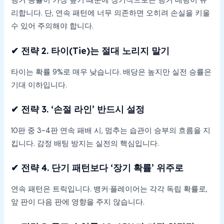
뱅커 승률이 가장 높기 때문에 장기적으로는 뱅커 베팅이 유
리합니다. 단, 연속 패턴에 너무 의존하면 오히려 손실을 키울
수 있어 주의해야 합니다.
✔ 전략 2. 타이(Tie)는 절대 노리지 말기
타이는 확률 9%로 매우 낮습니다. 배당은 높지만 실전 승률은
기대 이하입니다.
✔ 전략 3. ‘손절 라인’ 반드시 설정
10판 중 3~4판 연속 패배 시, 멈추는 습관이 승부의 흐름을 지
킵니다. 감정 배팅 방지는 실전의 핵심입니다.
✔ 전략 4. 단기 패턴보다 ‘장기 확률’ 위주로
연속 패턴은 트릭입니다. 뱅커·플레이어는 각각 독립 확률로,
앞 판이 다음 판에 영향을 주지 않습니다.