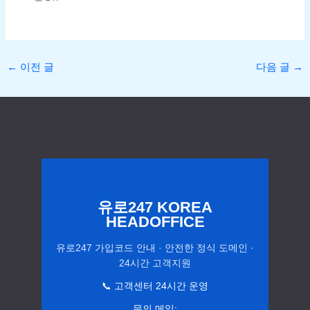
←
이전 글
다음 글
→
유로247 KOREA
HEADOFFICE
유로247 가입코드 안내 · 안전한 정식 도메인 ·
24시간 고객지원
📞 고객센터 24시간 운영
문의 메일: