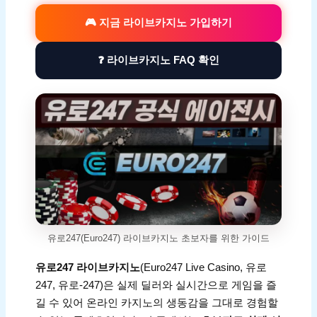
🎮 지금 라이브카지노 가입하기
❓ 라이브카지노 FAQ 확인
유로247(Euro247) 라이브카지노 초보자를 위한 가이드
유로247 라이브카지노
(Euro247 Live Casino, 유로
247, 유로-247)은 실제 딜러와 실시간으로 게임을 즐
길 수 있어 온라인 카지노의 생동감을 그대로 경험할