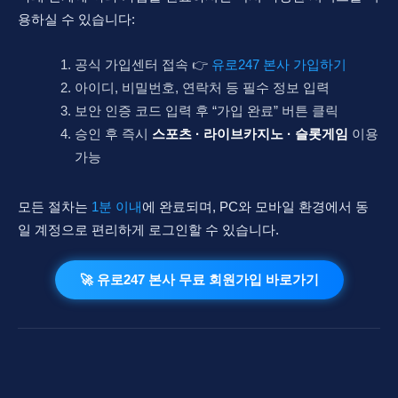
용하실 수 있습니다:
공식 가입센터 접속 👉
유로247 본사 가입하기
아이디, 비밀번호, 연락처 등 필수 정보 입력
보안 인증 코드 입력 후 “가입 완료” 버튼 클릭
승인 후 즉시
스포츠 · 라이브카지노 · 슬롯게임
이용
가능
모든 절차는
1분 이내
에 완료되며, PC와 모바일 환경에서 동
일 계정으로 편리하게 로그인할 수 있습니다.
🚀 유로247 본사 무료 회원가입 바로가기