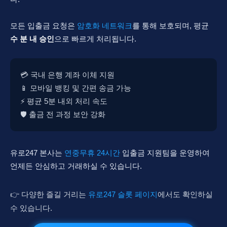
모든 입출금 요청은
암호화 네트워크
를 통해 보호되며, 평균
수 분 내 승인
으로 빠르게 처리됩니다.
💳 국내 은행 계좌 이체 지원
📱 모바일 뱅킹 및 간편 송금 가능
⚡ 평균 5분 내외 처리 속도
🛡️ 출금 전 과정 보안 강화
유로247 본사는
연중무휴 24시간
입출금 지원팀을 운영하여
언제든 안심하고 거래하실 수 있습니다.
👉 다양한 즐길 거리는
유로247 슬롯 페이지
에서도 확인하실
수 있습니다.