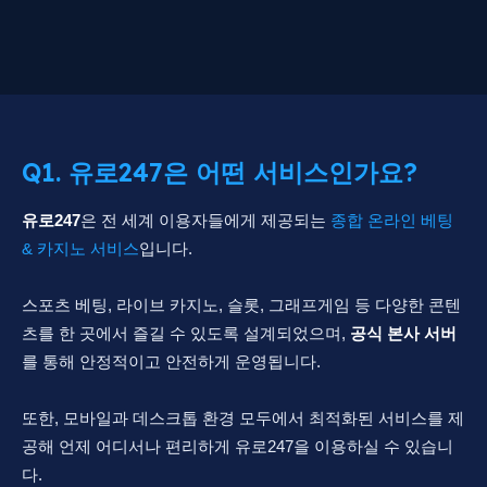
Q1. 유로247은 어떤 서비스인가요?
유로247
은 전 세계 이용자들에게 제공되는
종합 온라인 베팅
& 카지노 서비스
입니다.
스포츠 베팅, 라이브 카지노, 슬롯, 그래프게임 등 다양한 콘텐
츠를 한 곳에서 즐길 수 있도록 설계되었으며,
공식 본사 서버
를 통해 안정적이고 안전하게 운영됩니다.
또한, 모바일과 데스크톱 환경 모두에서 최적화된 서비스를 제
공해 언제 어디서나 편리하게 유로247을 이용하실 수 있습니
다.