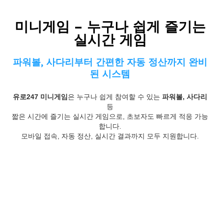
미니게임 – 누구나 쉽게 즐기는
실시간 게임
파워볼, 사다리부터 간편한 자동 정산까지 완비
된 시스템
유로247 미니게임
은 누구나 쉽게 참여할 수 있는
파워볼, 사다리
등
짧은 시간에 즐기는 실시간 게임으로, 초보자도 빠르게 적응 가능
합니다.
모바일 접속, 자동 정산, 실시간 결과까지 모두 지원합니다.