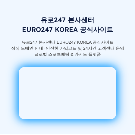
유로247 본사센터
EURO247 KOREA 공식사이트
유로247 본사센터 EURO247 KOREA 공식사이트
· 정식 도메인 안내 ·안전한 가입코드 및 24시간 고객센터 운영 ·
글로벌 스포츠베팅 & 카지노 플랫폼