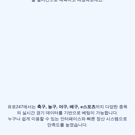
유로247에서는
축구, 농구, 야구, 배구, e스포츠
까지 다양한 종목
의 실시간 경기 데이터를 기반으로 베팅이 가능합니다.
누구나 쉽게 이용할 수 있는 인터페이스와 빠른 정산 시스템으로
만족도를 높였습니다.