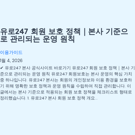
유로247 회원 보호 정책｜본사 기준으
로 관리되는 운영 원칙
이용가이드
1월 4, 2026
✔ 유로247 본사 공식사이트 바로가기 유로247 회원 보호 정책｜본사 기
준으로 관리되는 운영 원칙 유로247 회원보호는 본사 운영의 핵심 가치
중 하나입니다. 유로247 본사는 회원의 개인정보와 이용 환경을 보호하
기 위해 명확한 보호 정책과 운영 원칙을 수립하여 직접 관리합니다. 이
글에서는 본사 기준으로 적용되는 회원 보호 정책을 체크리스트 형태로
정리했습니다. 1. 유로247 본사 회원 보호 정책 개요…