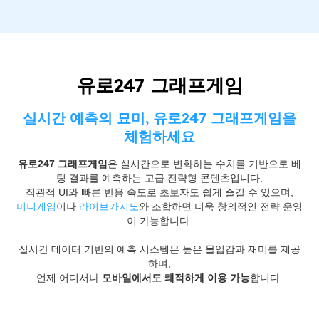
유로247 그래프게임
실시간 예측의 묘미, 유로247 그래프게임을
체험하세요
유로247 그래프게임
은 실시간으로 변화하는 수치를 기반으로 베
팅 결과를 예측하는 고급 전략형 콘텐츠입니다.
직관적 UI와 빠른 반응 속도로 초보자도 쉽게 즐길 수 있으며,
미니게임
이나
라이브카지노
와 조합하면 더욱 창의적인 전략 운영
이 가능합니다.
실시간 데이터 기반의 예측 시스템은 높은 몰입감과 재미를 제공
하며,
언제 어디서나
모바일에서도 쾌적하게 이용 가능
합니다.