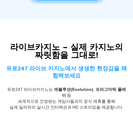
라이브카지노 – 실제 카지노의
짜릿함을 그대로!
유로247 라이브 카지노에서 생생한 현장감을 체
험해보세요
유로247 라이브카지노는
에볼루션(Evolution)
,
프라그마틱 플레
이
등
세계적으로 인정받는 게임사들과의 정식 제휴를 통해
실제 딜러와의 실시간 인터랙션과 HD 스트리밍을 제공합니다.