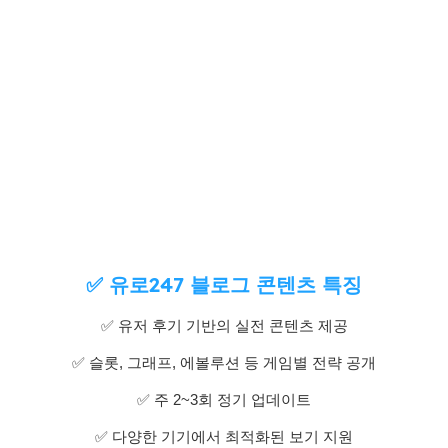
✅ 유로247 블로그 콘텐츠 특징
✅ 유저 후기 기반의 실전 콘텐츠 제공
✅ 슬롯, 그래프, 에볼루션 등 게임별 전략 공개
✅ 주 2~3회 정기 업데이트
✅ 다양한 기기에서 최적화된 보기 지원