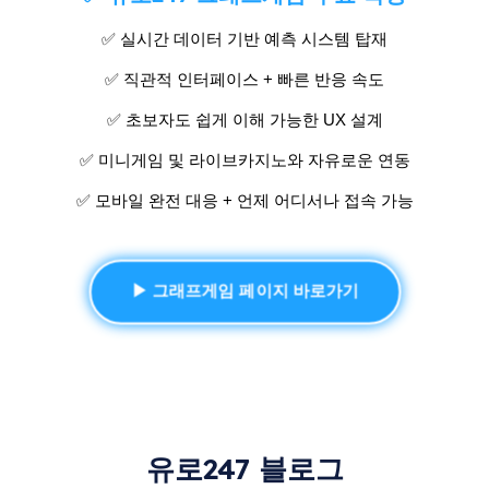
✅ 실시간 데이터 기반 예측 시스템 탑재
✅ 직관적 인터페이스 + 빠른 반응 속도
✅ 초보자도 쉽게 이해 가능한 UX 설계
✅ 미니게임 및 라이브카지노와 자유로운 연동
✅ 모바일 완전 대응 + 언제 어디서나 접속 가능
▶ 그래프게임 페이지 바로가기
유로247 블로그