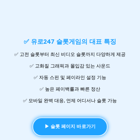
✅ 유로247 슬롯게임의 대표 특징
✅ 고전 슬롯부터 최신 비디오 슬롯까지 다양하게 제공
✅ 고화질 그래픽과 몰입감 있는 사운드
✅ 자동 스핀 및 페이라인 설정 기능
✅ 높은 페이백률과 빠른 정산
✅ 모바일 완벽 대응, 언제 어디서나 슬롯 가능
▶ 슬롯 페이지 바로가기