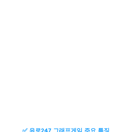
✅ 유로247 그래프게임 주요 특징