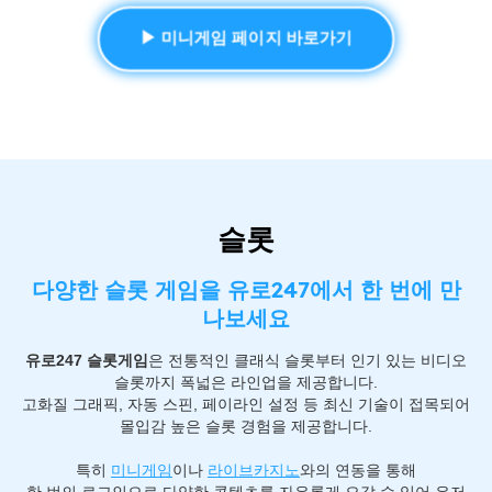
▶ 미니게임 페이지 바로가기
슬롯
다양한 슬롯 게임을 유로247에서 한 번에 만
나보세요
유로247 슬롯게임
은 전통적인 클래식 슬롯부터 인기 있는 비디오
슬롯까지 폭넓은 라인업을 제공합니다.
고화질 그래픽, 자동 스핀, 페이라인 설정 등 최신 기술이 접목되어
몰입감 높은 슬롯 경험을 제공합니다.
특히
미니게임
이나
라이브카지노
와의 연동을 통해
한 번의 로그인으로 다양한 콘텐츠를 자유롭게 오갈 수 있어 유저