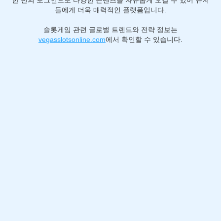
들에게 더욱 매력적인 플랫폼입니다.
슬롯게임 관련 글로벌 트렌드와 전략 정보는
vegasslotsonline.com
에서 확인할 수 있습니다.