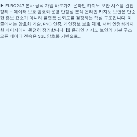
▶ EURO247 본사 공식 가입 바로가기 온라인 카지노 보안 시스템 완전
정리 – 데이터 보호·암호화·운영 안정성 분석 온라인 카지노 보안은 단순
한 홍보 요소가 아니라 플랫폼 신뢰도를 결정하는 핵심 구조입니다. 이
글에서는 암호화 기술, RNG 인증, 개인정보 보호 체계, 서버 안정성까지
한 페이지에서 완전히 정리합니다. 1️⃣ 온라인 카지노 보안의 기본 구조
모든 데이터 전송은 SSL 암호화 기반으로…