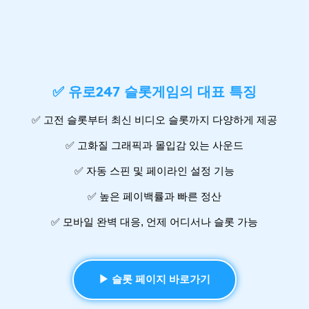
✅ 유로247 슬롯게임의 대표 특징
✅ 고전 슬롯부터 최신 비디오 슬롯까지 다양하게 제공
✅ 고화질 그래픽과 몰입감 있는 사운드
✅ 자동 스핀 및 페이라인 설정 기능
✅ 높은 페이백률과 빠른 정산
✅ 모바일 완벽 대응, 언제 어디서나 슬롯 가능
▶ 슬롯 페이지 바로가기