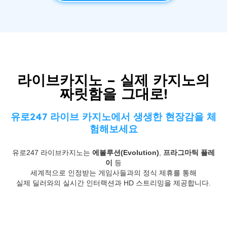
라이브카지노 – 실제 카지노의
짜릿함을 그대로!
유로247 라이브 카지노에서 생생한 현장감을 체
험해보세요
유로247 라이브카지노는
에볼루션(Evolution)
,
프라그마틱 플레
이
등
세계적으로 인정받는 게임사들과의 정식 제휴를 통해
실제 딜러와의 실시간 인터랙션과 HD 스트리밍을 제공합니다.