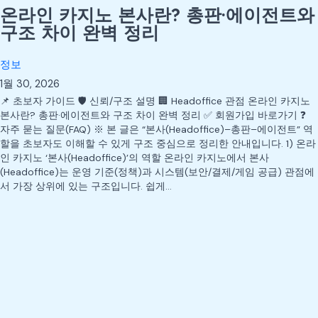
온라인 카지노 본사란? 총판·에이전트와
구조 차이 완벽 정리
정보
1월 30, 2026
📌 초보자 가이드 🛡️ 신뢰/구조 설명 🏢 Headoffice 관점 온라인 카지노
본사란? 총판·에이전트와 구조 차이 완벽 정리 ✅ 회원가입 바로가기 ❓
자주 묻는 질문(FAQ) ※ 본 글은 “본사(Headoffice)–총판–에이전트” 역
할을 초보자도 이해할 수 있게 구조 중심으로 정리한 안내입니다. 1) 온라
인 카지노 ‘본사(Headoffice)’의 역할 온라인 카지노에서 본사
(Headoffice)는 운영 기준(정책)과 시스템(보안/결제/게임 공급) 관점에
서 가장 상위에 있는 구조입니다. 쉽게…