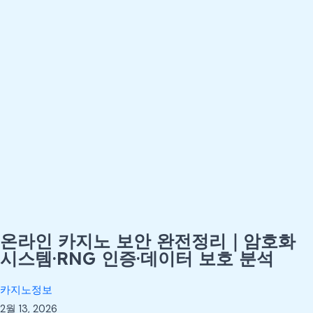
온라인 카지노 보안 완전정리｜암호화
시스템·RNG 인증·데이터 보호 분석
카지노정보
2월 13, 2026