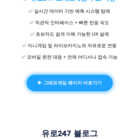
✅ 실시간 데이터 기반 예측 시스템 탑재
✅ 직관적 인터페이스 + 빠른 반응 속도
✅ 초보자도 쉽게 이해 가능한 UX 설계
✅ 미니게임 및 라이브카지노와 자유로운 연동
✅ 모바일 완전 대응 + 언제 어디서나 접속 가능
▶ 그래프게임 페이지 바로가기
유로247 블로그