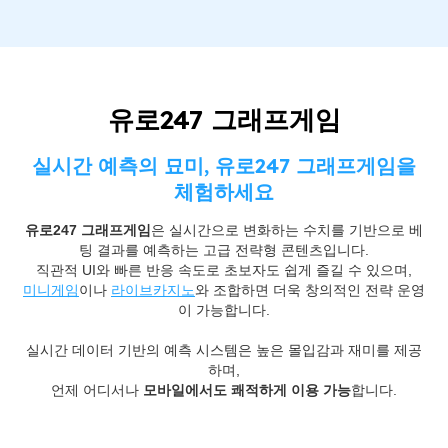
유로247 그래프게임
실시간 예측의 묘미, 유로247 그래프게임을
체험하세요
유로247 그래프게임
은 실시간으로 변화하는 수치를 기반으로 베
팅 결과를 예측하는 고급 전략형 콘텐츠입니다.
직관적 UI와 빠른 반응 속도로 초보자도 쉽게 즐길 수 있으며,
미니게임
이나
라이브카지노
와 조합하면 더욱 창의적인 전략 운영
이 가능합니다.
실시간 데이터 기반의 예측 시스템은 높은 몰입감과 재미를 제공
하며,
언제 어디서나
모바일에서도 쾌적하게 이용 가능
합니다.