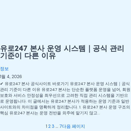
유로247 본사 운영 시스템｜공식 관리
기준이 다른 이유
정보
1월 4, 2026
✔ 유로247 본사 공식사이트 바로가기 유로247 본사 운영 시스템｜공식
관리 기준이 다른 이유 유로247 본사는 단순한 플랫폼 운영을 넘어, 회원
보호와 서비스 안정성을 최우선으로 고려한 직접 관리 시스템을 기반으
로 운영됩니다. 이 글에서는 유로247 본사가 적용하는 운영 기준과 일반
사이트와의 차이점을 명확하게 정리합니다. 1. 유로247 본사 운영 구조의
핵심 유로247 본사는 운영 전반을 외주에 맡기지 않고…
1
2
3
…
7
다음 페이지