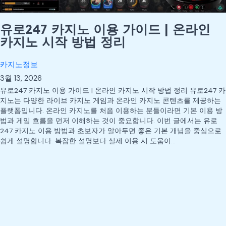
유로247 카지노 이용 가이드 | 온라인
카지노 시작 방법 정리
카지노정보
3월 13, 2026
유로247 카지노 이용 가이드 | 온라인 카지노 시작 방법 정리 유로247 카
지노는 다양한 라이브 카지노 게임과 온라인 카지노 콘텐츠를 제공하는
플랫폼입니다. 온라인 카지노를 처음 이용하는 분들이라면 기본 이용 방
법과 게임 흐름을 먼저 이해하는 것이 중요합니다. 이번 글에서는 유로
247 카지노 이용 방법과 초보자가 알아두면 좋은 기본 개념을 중심으로
쉽게 설명합니다. 복잡한 설명보다 실제 이용 시 도움이…