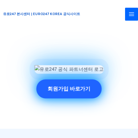
콘
텐
유로247 본사센터 | EURO247 KOREA 공식사이트
MA
츠
로
ME
건
너
뛰
기
회원가입 바로가기