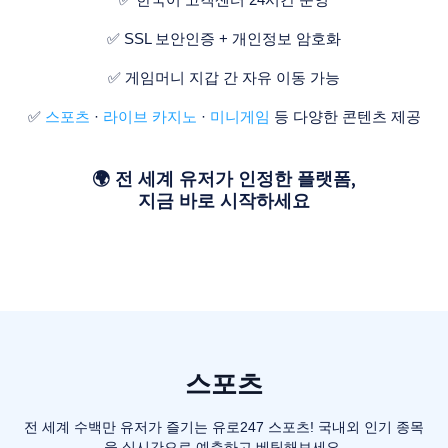
✅ SSL 보안인증 + 개인정보 암호화
✅ 게임머니 지갑 간 자유 이동 가능
✅
스포츠
·
라이브 카지노
·
미니게임
등 다양한 콘텐츠 제공
🌍 전 세계 유저가 인정한 플랫폼,
지금 바로 시작하세요
스포츠
전 세계 수백만 유저가 즐기는 유로247 스포츠! 국내외 인기 종목
을 실시간으로 예측하고 베팅해보세요.