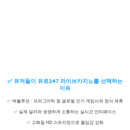
✅ 유저들이 유로247 라이브카지노를 선택하는
이유
✅ 에볼루션 · 프라그마틱 등 글로벌 인기 게임사와 정식 제휴
✅ 실제 딜러와 생생하게 소통하는 실시간 인터페이스
✅ 고화질 HD 스트리밍으로 몰입감 강화