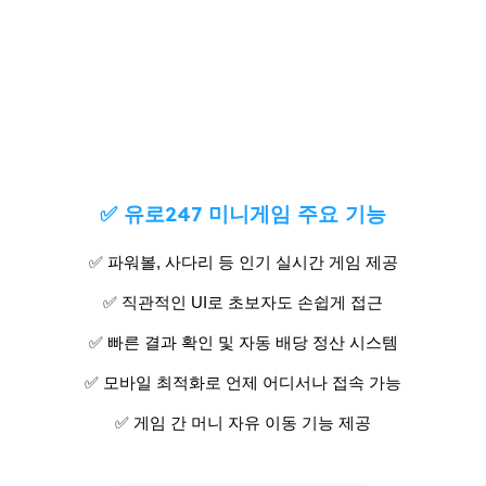
✅ 유로247 미니게임 주요 기능
✅ 파워볼, 사다리 등 인기 실시간 게임 제공
✅ 직관적인 UI로 초보자도 손쉽게 접근
✅ 빠른 결과 확인 및 자동 배당 정산 시스템
✅ 모바일 최적화로 언제 어디서나 접속 가능
✅ 게임 간 머니 자유 이동 기능 제공