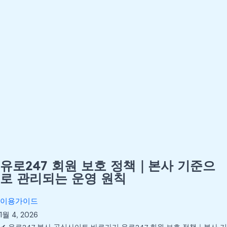
유로247 회원 보호 정책｜본사 기준으
로 관리되는 운영 원칙
이용가이드
1월 4, 2026